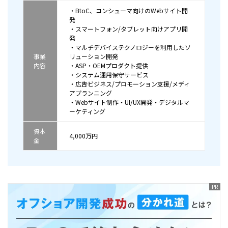
・BtoC、コンシューマ向けのWebサイト開
発
・スマートフォン/タブレット向けアプリ開
発
・マルチデバイステクノロジーを利用したソ
事業
リューション開発
内容
・ASP・OEMプロダクト提供
・システム運用保守サービス
・広告ビジネス/プロモーション支援/メディ
アプランニング
・Webサイト制作・UI/UX開発・デジタルマ
ーケティング
資本
4,000万円
金