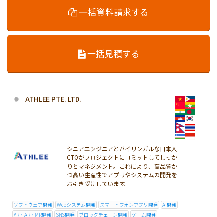
一括資料請求する
一括見積する
ATHLEE PTE. LTD.
シニアエンジニアとバイリンガルな日本人
CTOがプロジェクトにコミットしてしっか
りとマネジメント。これにより、高品質か
つ高い生産性でアプリやシステムの開発を
お引き受けしています。
ソフトウェア開発
Webシステム開発
スマートフォンアプリ開発
AI開発
VR・AR・MR開発
SNS開発
ブロックチェーン開発
ゲーム開発