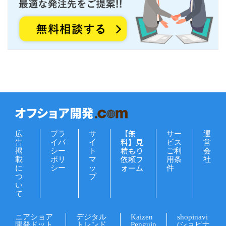
【無
広
プラ
サ
サー
運
料】見
告
イバ
イ
ビス
営
積もり
掲
シー
ト
ご利
会
依頼フ
載
ポリ
マ
用条
社
ォーム
に
シー
ッ
件
つ
プ
い
て
ニアショア
デジタル
Kaizen
shopinavi
開発ドット
トレンド
Penguin
(ショピナ