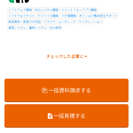
ソフトウェア開発
Webシステム開発
スマートフォンアプリ開発
ソフトウェアテスト
アジャイル開発・ラボ型開発
オフショア拠点設立サポート
英語案件・英語での対応
クラウド
コーディング
マイグレーション
業務システム・基幹システム
Web制作
チェックした企業に
一括資料請求する
一括見積する