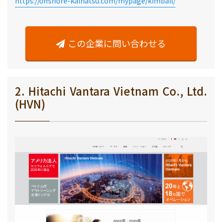
https://offshore-kaihatsu.com/mypage/kimball/
この企業に問い合わせる
2. Hitachi Vantara Vietnam Co., Ltd.
(HVN)