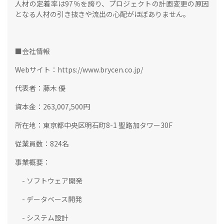
人材の定着率は97％を誇り、プロジェクトの計画変更の原因
となる人材の引き抜きや流出の心配がほぼありません。
■会社情報
Webサイト：https://www.brycen.co.jp/
代表者：藤木 優
資本金：263,007,500円
所在地：東京都中央区明石町8-1 聖路加タワー30F
従業員数：824名
事業概要：
- ソフトウェア開発
- データベース開発
- システム設計