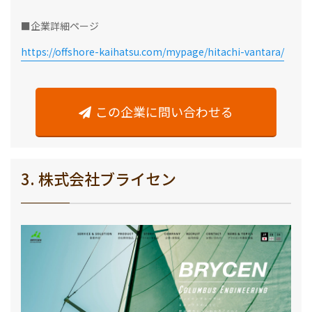
■企業詳細ページ
https://offshore-kaihatsu.com/mypage/hitachi-vantara/
この企業に問い合わせる
3. 株式会社ブライセン