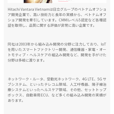
Hitachi Vantara Vietnamは日立グループのベトナムオフショ
ア開発企業で、高い技術力と長年の実績から、ベトナムオフ
ショア開発を牽引しています。CMMIレベル5認定など各種認
証を取得し、品質に関する評価が非常に高い企業です。
同社は2003年から組み込み開発の分野に注力しており、IoT
を用いたスマートファクトリー開発、通信機器・家電・オー
トモティブ・ヘルスケアの組込み開発など、開発を手がけた
分野は多岐に渡ります。
ネットワーク・ルータ、受動光ネットワーク、4G LTE、5G サ
ブシステム、といったテレコム領域、人工呼吸器、陽子線治
療システムといったヘルスケア領域、その他、セットトップ
ボックス、自動車用ECU、など多くの組み込み開発の実績が
あります。