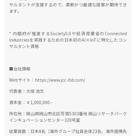
サルタントが支援するので、柔軟かつ最適な提案が期待でき
ます。
* 内閣府が推進するSociety5.0や経済産業省のConnected
Industriesを実践するための日本初のAI×IoTに特化したコン
サルタント資格
■会社情報
Webサイト：https://www.jcc-ltd.com/
代表者：大塚 浩文
資本金：￥1,000,000.-
所在地：岡山県岡山市北区芳賀5303番地 岡山リサーチパーク
インキュベーションセンター320号室
従業員数：日本8名（海外グループ社員全体23名、海外提携先