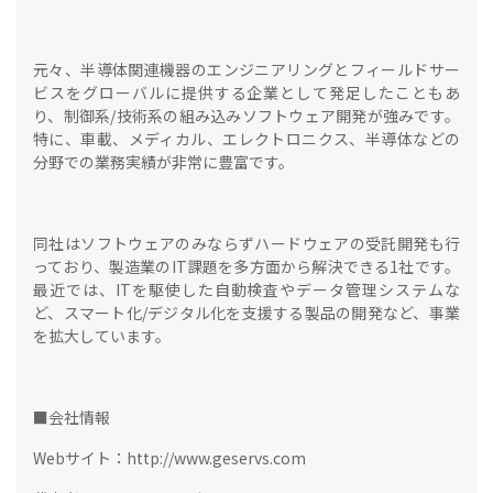
元々、半導体関連機器のエンジニアリングとフィールドサー
ビスをグローバルに提供する企業として発足したこともあ
り、制御系/技術系の組み込みソフトウェア開発が強みです。
特に、車載、メディカル、エレクトロニクス、半導体などの
分野での業務実績が非常に豊富です。
同社はソフトウェアのみならずハードウェアの受託開発も行
っており、製造業のIT課題を多方面から解決できる1社です。
最近では、ITを駆使した自動検査やデータ管理システムな
ど、スマート化/デジタル化を支援する製品の開発など、事業
を拡大しています。
■会社情報
Webサイト：http://www.geservs.com