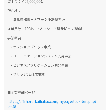
資本金：￥26,000,000.-
所在地：
- 福島県福島市太平寺字沖高68番地
従業員数：130名 * オフショア開発拠点：380名
事業概要：
- オフショアブリッジ事業
- コミュニケーションシステム開発事業
- ビジネスアプリケーション開発事業
- ブリッジSE育成事業
■企業詳細ページ
https://offshore-kaihatsu.com/mypage/tsukiden.php?
id=48