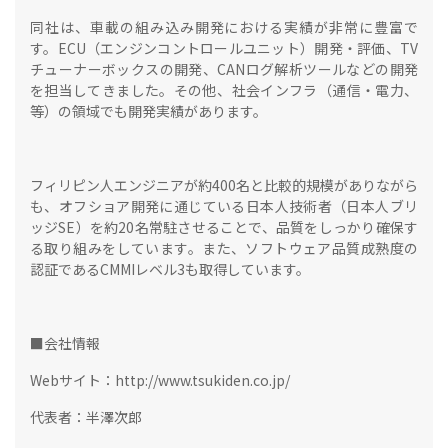
同社は、車載の組み込み開発における実績が非常に豊富で
す。ECU（エンジンコントロールユニット）開発・評価、TV
チューナーボックスの開発、CANログ解析ツールなどの開発
を担当してきました。その他、​​社会インフラ（通信・電力、
等）の領域でも開発実績があります。
フィリピン人エンジニアが約400名と比較的規模がありながら
も、オフショア開発に通じている日本人技術者（日本人ブリ
ッジSE）を約20名常駐させることで、品質をしっかり確保す
る取り組みをしています。また、ソフトウェア品質成熟度の
認証であるCMMIレベル3も取得しています。
■会社情報
Webサイト：http://www.tsukiden.co.jp/
代表者：半澤次郎