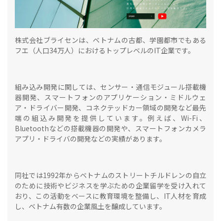
株式会社ブライセンは、ベトナムの古都、学園都市でもある
フエ（人口34万人）におけるトップレベルのIT企業です。
組み込み開発に関しては、センサー・通信モジュール搭載機
器開発、スマートフォンのアプリケーション・ミドルウェ
ア・ドライバー開発、コネクテッドカー領域の開発など最先
端の組込み開発を提供しています。例えば、Wi-Fi、
Bluetoothなどの搭載機器の開発や、スマートフォンカメラ
アプリ・ドライバの開発などの実績があります。
同社では1992年からベトナムのストリートチルドレンの自立
のために技術やビジネスを学ぶための企業留学を受け入れて
おり、この活動をベースに教育環境を整備し、IT人材を育成
し、ベトナム有数の企業風土を醸成しています。