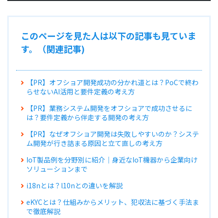
このページを見た人は以下の記事も見ていま
す。（関連記事)
【PR】オフショア開発成功の分かれ道とは？PoCで終わ
らせないAI活用と要件定義の考え方
【PR】業務システム開発をオフショアで成功させるに
は？要件定義から伴走する開発の考え方
【PR】なぜオフショア開発は失敗しやすいのか？システ
ム開発が行き詰まる原因と立て直しの考え方
IoT製品例を分野別に紹介｜身近なIoT機器から企業向け
ソリューションまで
i18nとは？l10nとの違いを解説
eKYCとは？仕組みからメリット、犯収法に基づく手法ま
で徹底解説