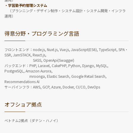
・学習塾予約管理システム
（プランニング・デザイン制作・システム設計・システム開発・インフラ
運用）
得意分野・プログラミング言語
フロントエンド：node.js, Nuxt.js, Vue.js, JavaScript(ES6), TypeScript, SPA・
SSR, JamSTACK, React.js,
SASS, OpenApi(Swagger)
バックエンド：PHP, Laravel, CakePHP, Python, Django, MySQL,
PostgreSQL, Amazon Aurora,
mroonga, Elastic Search, Google Retail Search,
Recommendations AI
サーバインフラ：AWS, GCP, Azure, Docker, CI/CO, DevOps
オフショア拠点
ベトナム2拠点（ダナン・ハノイ）