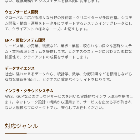
ない、既存業務やビジネスモデルを抜本的に変革します。
ウェブサービス開発
グローバルに広がる様々な分野の技術者・クリエイターが多数在籍。システ
ム開発・構築・運用をトータルにサポートするシステムインテグレータとし
て、クライアントの様々なニーズにお応えします。
ERP・業務システム開発
サービス業、小売業、物流など、業界・業種に絞られない様々な基幹システ
ム・業務管理システムを提供します。ビジネスのステージに合わせた柔軟な
拡張性で、クライアントの成長をサポートします。
データサイエンス
社会に溢れかえるデータから、統計学、数学、分野知識などを横断しながら
有益な情報を抽出し、ビジネスに重要なインサイトを探ります。
インフラ・クラウドシステム
AWS、GCPなどのクラウドサービスを用いた実践的なインフラ環境を提供し
ます。ネットワーク設計・構築から運用まで、サービスを止める事が許され
ない大規模なプロジェクトでも、安心してお任せください。
対応ジャンル