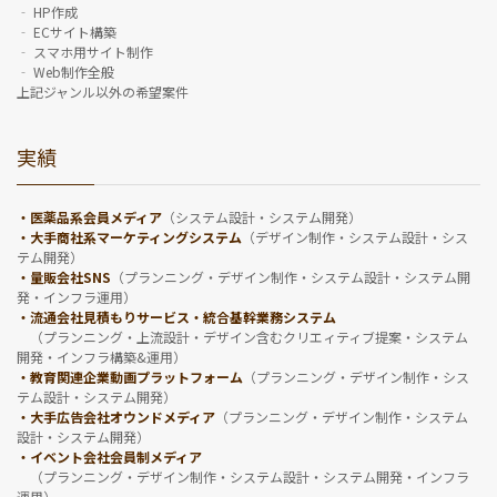
‐ HP作成
‐ ECサイト構築
‐ スマホ用サイト制作
‐ Web制作全般
上記ジャンル以外の希望案件
実績
・医薬品系会員メディア
（システム設計・システム開発）
・大手商社系マーケティングシステム
（デザイン制作・システム設計・シス
テム開発）
・量販会社SNS
（プランニング・デザイン制作・システム設計・システム開
発・インフラ運用）
・流通会社見積もりサービス・統合基幹業務システム
（プランニング・上流設計・デザイン含むクリエィティブ提案・システム
開発・インフラ構築&運用）
・教育関連企業動画プラットフォーム
（プランニング・デザイン制作・シス
テム設計・システム開発）
・大手広告会社オウンドメディア
（プランニング・デザイン制作・システム
設計・システム開発）
・イベント会社会員制メディア
（プランニング・デザイン制作・システム設計・システム開発・インフラ
運用）