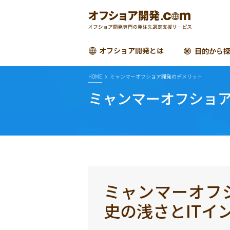
オフショア開発とは
目的から
HOME
ミャンマーオフショア開発のデメリット
ミャンマーオフショ
ミャンマーオフ
史の浅さとITイ