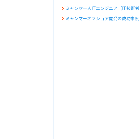
ミャンマー人ITエンジニア（IT技術
ミャンマーオフショア開発の成功事