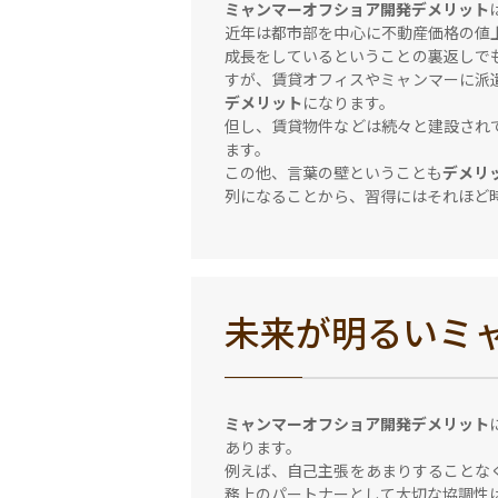
ミャンマーオフショア開発デメリット
近年は都市部を中心に不動産価格の値
成長をしているということの裏返しで
すが、賃貸オフィスやミャンマーに派
デメリット
になります。
但し、賃貸物件などは続々と建設され
ます。
この他、言葉の壁ということも
デメリ
列になることから、習得にはそれほど
未来が明るいミ
ミャンマーオフショア開発デメリット
あります。
例えば、自己主張をあまりすることな
務上のパートナーとして大切な協調性