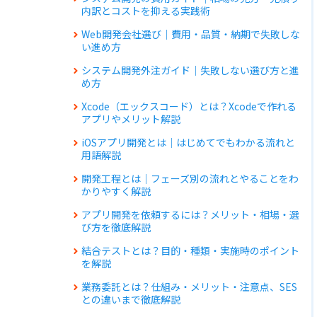
内訳とコストを抑える実践術
Web開発会社選び｜費用・品質・納期で失敗しな
い進め方
システム開発外注ガイド｜失敗しない選び方と進
め方
Xcode（エックスコード）とは？Xcodeで作れる
アプリやメリット解説
iOSアプリ開発とは｜はじめてでもわかる流れと
用語解説
開発工程とは｜フェーズ別の流れとやることをわ
かりやすく解説
アプリ開発を依頼するには？メリット・相場・選
び方を徹底解説
結合テストとは？目的・種類・実施時のポイント
を解説
業務委託とは？仕組み・メリット・注意点、SES
との違いまで徹底解説