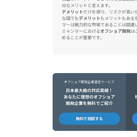
分なメリットと言えます。
デメリット
だけを探り、リスクが高い
な国でも
デメリット
もメリットもある
マーは魅力的な市場であることは間違
ミャンマーにおける
オフショア開発
は
めることが重要です。
オフショア開発企業選定サービス
日本最大級の対応実績！
あなたに理想のオフショア
開発企業を無料でご紹介
無料で相談する