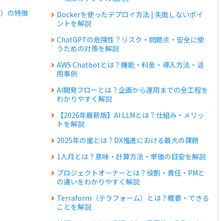
者）の特徴
Dockerを使ったデプロイ方法 | 失敗しないポイ
ントを解説
例
ChatGPTの危険性？リスク・問題点・安全に使
うための対策を解説
AWS Chatbotとは？機能・料金・導入方法・活
用事例
AI開発フローとは？企画から運用までの全工程を
わかりやすく解説
【2026年最新版】AI LLMとは？仕組み・メリッ
トを解説
2025年の崖とは？DX推進における最大の課題
1人月とは？意味・計算方法・単価の目安を解説
プロジェクトオーナーとは？役割・責任・PMと
の違いをわかりやすく解説
Terraform（テラフォーム）とは？概要・できる
ことを解説