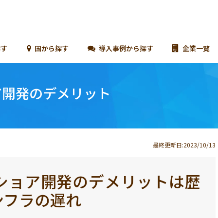
探す
国から探す
導入事例から探す
企業一覧
ア開発のデメリット
最終更新日:2023/10/13
ショア開発のデメリットは歴
ンフラの遅れ