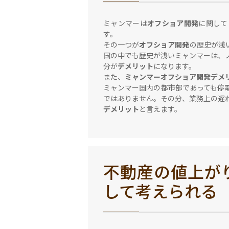
ミャンマーは
オフショア開発
に関して
す。
その一つが
オフショア開発
の歴史が浅
国の中でも歴史が浅いミャンマーは、
分が
デメリット
になります。
また、
ミャンマーオフショア開発デメ
ミャンマー国内の都市部であっても停
ではありません。その分、業務上の遅
デメリット
と言えます。
不動産の値上が
して考えられる