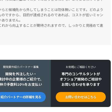
からと候補先から外してしまうことは勿体無いことです。どのよう
ものですから、目的が達成されるのであれば、コストが低いミャン
いありません。
これから向上することが期待されますので、しっかりと見極めて進
開発案件紹介パートナー募集
お気軽にご相談ください
開発を外注したい・
専門のコンサルタントが
検討中の企業様のご紹介で、
オフショア開発のご相談や
仲介手数料10%をお支払い
お問い合わせを承ります
紹介パートナーの詳細を見る
お問い合わせはこちら